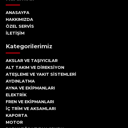
ANASAYFA
HAKKIMIZDA
ÖZEL SERVİS
İLETİŞİM
Kategorilerimiz
AKSLAR VE TAŞIYICILAR
ALT TAKIM VE DİREKSİYON
ATEŞLEME VE YAKIT SİSTEMLERİ
AYDINLATMA
AYNA VE EKİPMANLARI
ELEKTRİK
FREN VE EKİPMANLARI
İÇ TRİM VE AKSAMLARI
KAPORTA
MOTOR