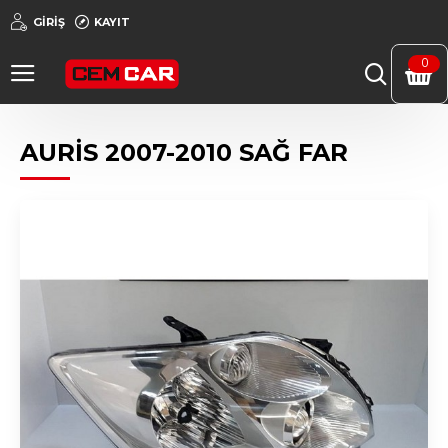
GIRIŞ
KAYIT
0
AURİS 2007-2010 SAĞ FAR