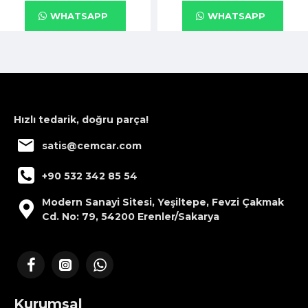
WHATSAPP
WHATSAPP
Hızlı tedarik, doğru parça!
satis@cemcar.com
+90 532 342 85 54
Modern Sanayi Sitesi, Yeşiltepe, Fevzi Çakmak
Cd. No: 79, 54200 Erenler/Sakarya
Kurumsal