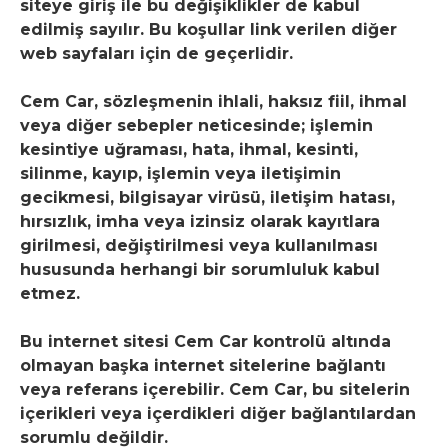
siteye giriş ile bu değişiklikler de kabul
edilmiş sayılır. Bu koşullar link verilen diğer
web sayfaları için de geçerlidir.
Cem Car, sözleşmenin ihlali, haksız fiil, ihmal
veya diğer sebepler neticesinde; işlemin
kesintiye uğraması, hata, ihmal, kesinti,
silinme, kayıp, işlemin veya iletişimin
gecikmesi, bilgisayar virüsü, iletişim hatası,
hırsızlık, imha veya izinsiz olarak kayıtlara
girilmesi, değiştirilmesi veya kullanılması
hususunda herhangi bir sorumluluk kabul
etmez.
Bu internet sitesi Cem Car kontrolü altında
olmayan başka internet sitelerine bağlantı
veya referans içerebilir. Cem Car, bu sitelerin
içerikleri veya içerdikleri diğer bağlantılardan
sorumlu değildir.