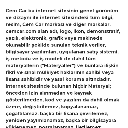
Cem Car bu internet sitesinin genel görünüm
ve dizaynı ile internet sitesindeki tüm bilgi,
resim, Cem Car markası ve diğer markalar,
cemcar.com alan adı, logo, ikon, demonstratif,
yazılı, elektronik, grafik veya makinede
okunabilir şekilde sunulan teknik veriler,
bilgisayar yazılımları, uygulanan satış sistemi,
iş metodu ve iş modeli de dahil tüm
materyallerin ("Materyaller") ve bunlara ilişkin
fikri ve sınai mülkiyet haklarının sahibi veya
lisans sahibidir ve yasal koruma altındadır.
Internet sitesinde bulunan hiçbir Materyal;
önceden izin alınmadan ve kaynak
gösterilmeden, kod ve yazılım da dahil olmak
üzere, değiştirilemez, kopyalanamaz,
çoğaltılamaz, başka bir lisana çevrilemez,
yeniden yayımlanamaz, başka bir bilgisayara
yüklenemez, postalanamaz, iletilemez,