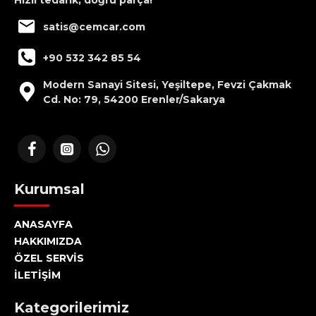
Hızlı tedarik, doğru parça!
satis@cemcar.com
+90 532 342 85 54
Modern Sanayi Sitesi, Yeşiltepe, Fevzi Çakmak
Cd. No: 79, 54200 Erenler/Sakarya
Kurumsal
ANASAYFA
HAKKIMIZDA
ÖZEL SERVİS
İLETİŞİM
Kategorilerimiz