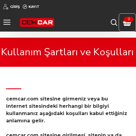
GIRIŞ
KAYIT
0
Kullanım Şartları ve Koşulları
Kullanım Şartları ve Koşulları
cemcar.com sitesine girmeniz veya bu
internet sitesindeki herhangi bir bilgiyi
kullanmanız aşağıdaki koşulları kabul ettiğiniz
anlamına gelir.
cemcar.com sitesine girilmesi, sitenin ya da