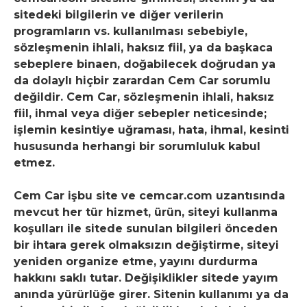
sitedeki bilgilerin ve diğer verilerin
programların vs. kullanılması sebebiyle,
sözleşmenin ihlali, haksız fiil, ya da başkaca
sebeplere binaen, doğabilecek doğrudan ya
da dolaylı hiçbir zarardan Cem Car sorumlu
değildir. Cem Car, sözleşmenin ihlali, haksız
fiil, ihmal veya diğer sebepler neticesinde;
işlemin kesintiye uğraması, hata, ihmal, kesinti
hususunda herhangi bir sorumluluk kabul
etmez.
Cem Car işbu site ve cemcar.com uzantısında
mevcut her tür hizmet, ürün, siteyi kullanma
koşulları ile sitede sunulan bilgileri önceden
bir ihtara gerek olmaksızın değiştirme, siteyi
yeniden organize etme, yayını durdurma
hakkını saklı tutar. Değişiklikler sitede yayım
anında yürürlüğe girer. Sitenin kullanımı ya da