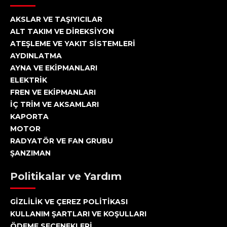
AKSLAR VE TAŞIYICILAR
ALT TAKIM VE DİREKSİYON
ATEŞLEME VE YAKIT SİSTEMLERİ
AYDINLATMA
AYNA VE EKİPMANLARI
ELEKTRİK
FREN VE EKİPMANLARI
İÇ TRİM VE AKSAMLARI
KAPORTA
MOTOR
RADYATÖR VE FAN GRUBU
ŞANZIMAN
Politikalar ve Yardım
GİZLİLİK VE ÇEREZ POLİTİKASI
KULLANIM ŞARTLARI VE KOŞULLARI
ÖDEME SEÇENEKLERİ