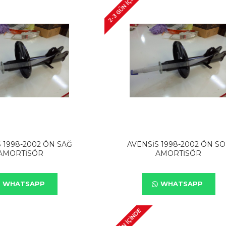
2-3 GÜN IÇINDE
 1998-2002 ÖN SAĞ
AVENSİS 1998-2002 ÖN SO
AMORTİSÖR
AMORTİSÖR
WHATSAPP
WHATSAPP
2-3 GÜN IÇINDE