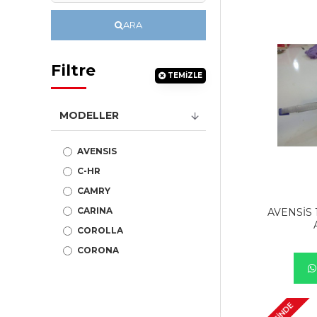
ARA
Filtre
TEMIZLE
MODELLER
AVENSIS
C-HR
CAMRY
CARINA
AVENSİS 
COROLLA
CORONA