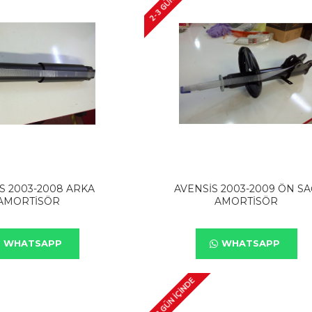
S 2003-2008 ARKA
AVENSİS 2003-2009 ÖN S
AMORTİSÖR
AMORTİSÖR
WHATSAPP
WHATSAPP
2-3 GÜN IÇINDE