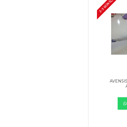
2-3 GÜN IÇINDE
AVENSİS