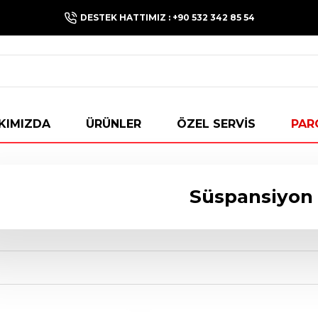
DESTEK HATTIMIZ : +90 532 342 85 54
KIMIZDA
ÜRÜNLER
ÖZEL SERVİS
PAR
Süspansiyon