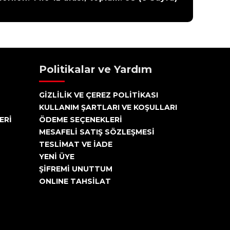
Politikalar ve Yardım
GİZLİLİK VE ÇEREZ POLİTİKASI
KULLANIM ŞARTLARI VE KOŞULLARI
ERİ
ÖDEME SEÇENEKLERİ
MESAFELİ SATIŞ SÖZLEŞMESİ
TESLİMAT VE İADE
YENİ ÜYE
ŞİFREMİ UNUTTUM
ONLINE TAHSİLAT