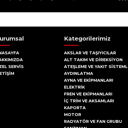
urumsal
Kategorilerimiz
NASAYFA
AKSLAR VE TAŞIYICILAR
AKKIMIZDA
ALT TAKIM VE DİREKSİYON
ZEL SERVİS
ATEŞLEME VE YAKIT SİSTEML
LETİŞİM
AYDINLATMA
AYNA VE EKİPMANLARI
ELEKTRİK
FREN VE EKİPMANLARI
İÇ TRİM VE AKSAMLARI
KAPORTA
MOTOR
RADYATÖR VE FAN GRUBU