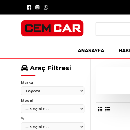
ANASAYFA
HAK
Araç Filtresi
Marka
Model
Yıl