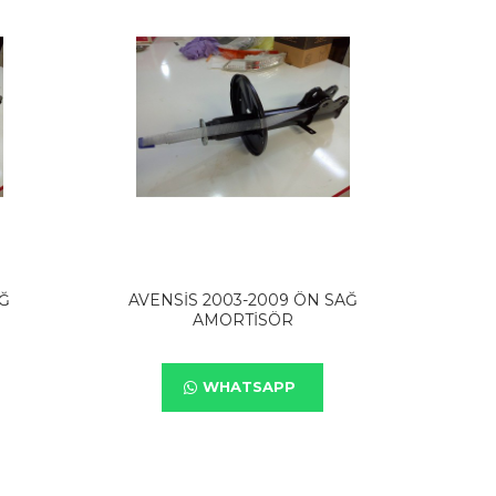
AĞ
AVENSİS 2003-2009 ÖN SAĞ
AMORTİSÖR
WHATSAPP