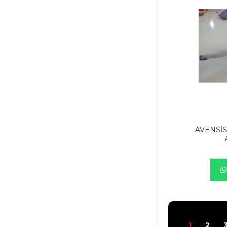
AVENSİS
1
2